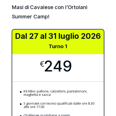
Masi di Cavalese con l’Ortolani
Summer Camp!
Dal 27 al 31 luglio 2026
Turno 1
249
€
Kit Nike: pallone, calzettoni, pantaloncini,
maglietta e sacca
5 giornate con tecnici qualificati dalle ore 8.30
alle ore 17.00
Challenge quotidiane a premi