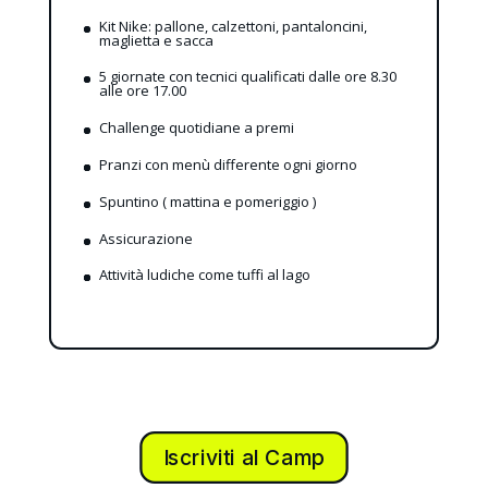
Kit Nike: pallone, calzettoni, pantaloncini,
maglietta e sacca
5 giornate con tecnici qualificati dalle ore 8.30
alle ore 17.00
Challenge quotidiane a premi
Pranzi con menù differente ogni giorno
Spuntino ( mattina e pomeriggio )
Assicurazione
Attività ludiche come tuffi al lago
Iscriviti al Camp