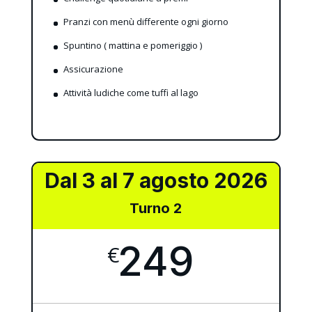
Pranzi con menù differente ogni giorno
Spuntino ( mattina e pomeriggio )
Assicurazione
Attività ludiche come tuffi al lago
Dal 3 al 7 agosto 2026
Turno 2
249
€