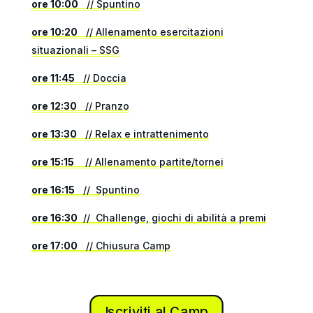
ore 10:00
// Spuntino
ore 10:20
// Allenamento esercitazioni
situazionali – SSG
ore 11:45
// Doccia
ore 12:30
// Pranzo
ore 13:30
// Relax e intrattenimento
ore 15:15
// Allenamento partite/tornei
ore 16:15
// Spuntino
ore 16:30
// Challenge, giochi di abilità a premi
ore 17:00
// Chiusura Camp
Iscriviti al Camp