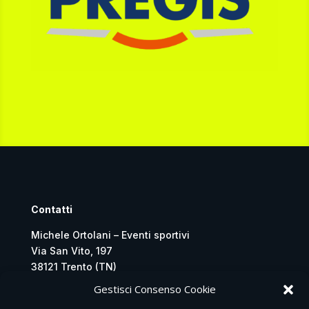
Contatti
Michele Ortolani – Eventi sportivi
Via San Vito, 197
38121 Trento (TN)
Gestisci Consenso Cookie
349 2987 620
eventisportivi2020@gmail.com